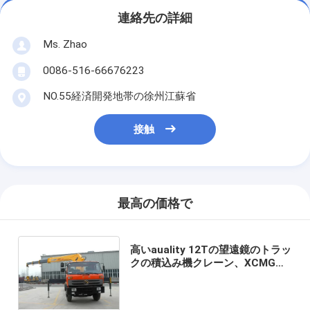
連絡先の詳細
Ms. Zhao
0086-516-66676223
NO.55経済開発地帯の徐州江蘇省
接触
最高の価格で
高いauality 12Tの望遠鏡のトラッ
クの積込み機クレーン、XCMGの
油圧トラック クレーン