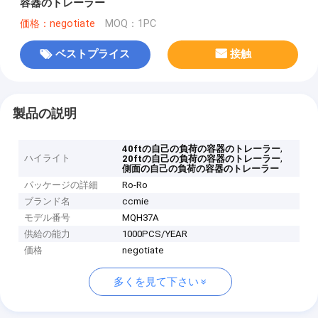
容器のトレーラー
価格：negotiate
MOQ：1PC
ベストプライス
接触
製品の説明
,
40ftの自己の負荷の容器のトレーラー
ハイライト
,
20ftの自己の負荷の容器のトレーラー
側面の自己の負荷の容器のトレーラー
パッケージの詳細
Ro-Ro
ブランド名
ccmie
モデル番号
MQH37A
供給の能力
1000PCS/YEAR
価格
negotiate
多くを見て下さい