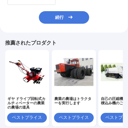
続行
推薦されたプロダクト
ギヤ ドライブ回転式カ
農業の農場はトラクタ
自己の圧縮機械
ルチィベーターの農業
ーを実行します
積込み機のごみ
の農場の道具
ベストプライス
ベストプライス
ベストプラ