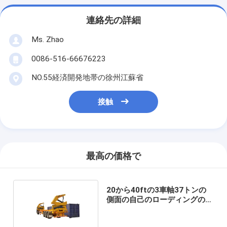
連絡先の詳細
Ms. Zhao
0086-516-66676223
NO.55経済開発地帯の徐州江蘇省
接触
最高の価格で
20から40ftの3車軸37トンの
側面の自己のローディングの容
器のトレーラー