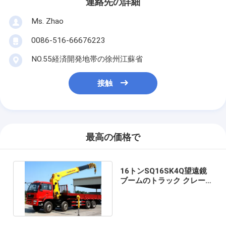
連絡先の詳細
Ms. Zhao
0086-516-66676223
NO.55経済開発地帯の徐州江蘇省
接触
最高の価格で
16トンSQ16SK4Q望遠鏡
ブームのトラック クレー
ン